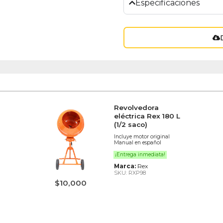
Especificaciones
Revolvedora
eléctrica Rex 180 L
(1/2 saco)
Incluye motor original
Manual en español
¡Entrega inmediata!
Marca:
Rex
SKU: RXP98
$
10,000