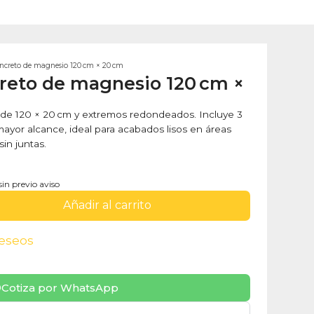
oncreto de magnesio 120 cm × 20 cm
creto de magnesio 120 cm ×
 de 120 × 20 cm y extremos redondeados. Incluye 3
ayor alcance, ideal para acabados lisos en áreas
in juntas.
sin previo aviso
Añadir al carrito
deseos
Cotiza por WhatsApp