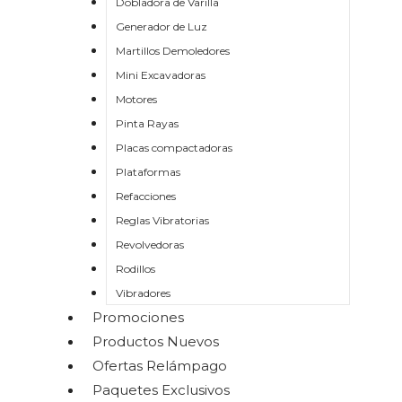
Dobladora de Varilla
Generador de Luz
Martillos Demoledores
Mini Excavadoras
Motores
Pinta Rayas
Placas compactadoras
Plataformas
Refacciones
Reglas Vibratorias
Revolvedoras
Rodillos
Vibradores
Promociones
Productos Nuevos
Ofertas Relámpago
Paquetes Exclusivos