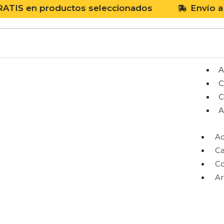
n productos seleccionados
Envío a todo 
A
C
C
A
Ac
Ca
Co
A