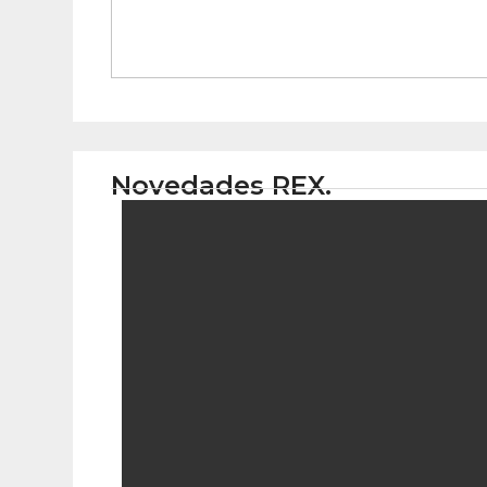
Novedades REX.