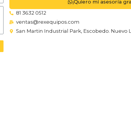
¡Quiero mi asesoría gr
81 3632 0512
ventas@rexequipos.com
San Martin Industrial Park, Escobedo. Nuevo