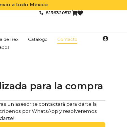
 a todo México
8136320512
a de Rex
Catálogo
Contacto
ados
lizada para la compra
as un asesor te contactará para darte la
Escríbenos por WhatsApp y resolveremos
darte!