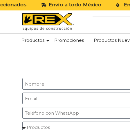
onados
Envío a todo México
Envío 
Productos
Promociones
Productos Nuev