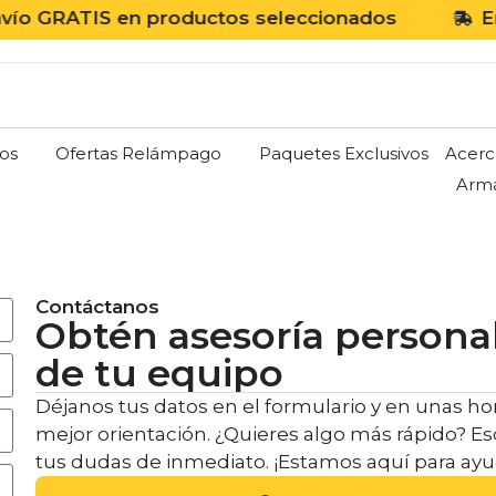
GRATIS en productos seleccionados
Envío
os
Ofertas Relámpago
Paquetes Exclusivos
Acerc
Arm
Contáctanos
Obtén asesoría persona
de tu equipo
Déjanos tus datos en el formulario y en unas hor
mejor orientación. ¿Quieres algo más rápido? 
tus dudas de inmediato. ¡Estamos aquí para ayu