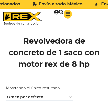
cionados
Envío a todo México
Env
Revolvedora de
concreto de 1 saco con
motor rex de 8 hp
Mostrando el único resultado