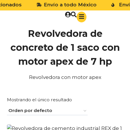
onados
Envío a todo México
Envío 
Revolvedora de
concreto de 1 saco con
motor apex de 7 hp
Revolvedora con motor apex
Mostrando el único resultado