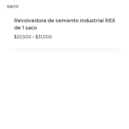
Revolvedora de cemento industrial REX
de 1 saco
$
20,500
–
$
31,000