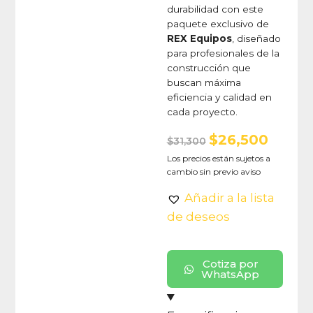
durabilidad con este
paquete exclusivo de
REX Equipos
, diseñado
para profesionales de la
construcción que
buscan máxima
eficiencia y calidad en
cada proyecto.
$
26,500
$
31,300
Los precios están sujetos a
cambio sin previo aviso
Añadir a la lista
de deseos
Cotiza por
WhatsApp