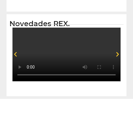
Novedades REX.