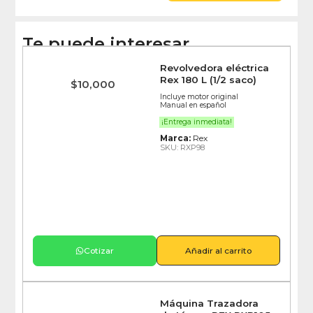
Te puede interesar
Revolvedora eléctrica
Rex 180 L (1/2 saco)
$
10,000
Incluye motor original
Manual en español
¡Entrega inmediata!
Marca:
Rex
SKU: RXP98
Cotizar
Añadir al carrito
Máquina Trazadora