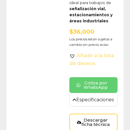
ideal para trabajos de
señalización vial,
estacionamientos y
áreas industriales
.
$
36,000
Los precios están sujetos a
cambio sin previo aviso
Añadir a la lista
de deseos
Cotiza por
WhatsApp
Especificaciones
Descargar
ficha técnica