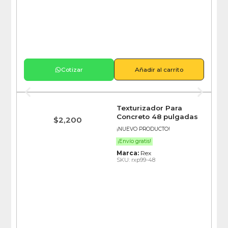
Cotizar
Añadir al carrito
Texturizador Para
Concreto 48 pulgadas
$
2,200
¡NUEVO PRODUCTO!
¡Envío gratis!
Marca:
Rex
SKU: rxp99-48