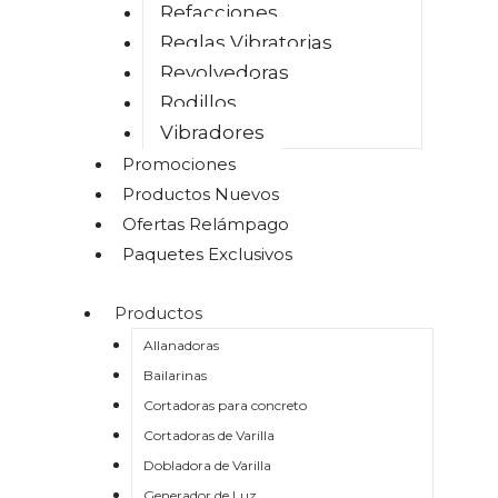
Refacciones
Reglas Vibratorias
Revolvedoras
Rodillos
Vibradores
Promociones
Productos Nuevos
Ofertas Relámpago
Paquetes Exclusivos
Productos
Allanadoras
Bailarinas
Cortadoras para concreto
Cortadoras de Varilla
Dobladora de Varilla
Generador de Luz