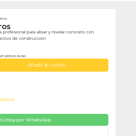
etros
ros
 profesional para alisar y nivelar concreto con
yectos de construcción.
sin previo aviso
Añadir al carrito
deseos
Cotiza por WhatsApp