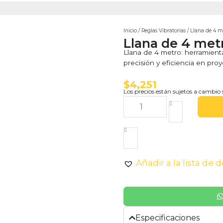
Inicio
/
Reglas Vibratorias
/ Llana de 4 m
Llana de 4 met
Llana de 4 metro: herramienta
precisión y eficiencia en pro
$
4,251
Los precios están sujetos a cambio 
Añadir a la lista de 
Especificaciones