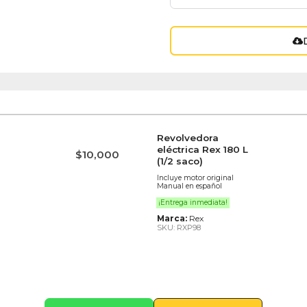
Revolvedora
eléctrica Rex 180 L
$
10,000
(1/2 saco)
Incluye motor original
Manual en español
¡Entrega inmediata!
Marca:
Rex
SKU: RXP98