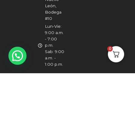
León,
Bodega
#10
Lun-Vie:
9:00 a.m.
- 7:00
p.m.
0
Sab: 9:00
a.m. -
1:00 p.m.