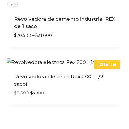
Revolvedora de cemento industrial REX
de 1 saco
$
20,500
–
$
31,000
¡Oferta!
Revolvedora eléctrica Rex 200 l (1/2
saco)
$
9,500
$
7,800