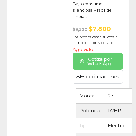
Bajo consumo,
silenciosa y fácil de
limpiar.
$
7,800
$
9,500
Los precios están sujetos a
cambio sin previo aviso
Agotado
Cotiza por
WhatsApp
Especificaciones
Marca
27
Potencia
1/2HP
Tipo
Electrico